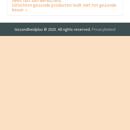
heeft last van werkstress
Uitlichten gezonde producten leidt niet tot gezonde
keuze »
Gezondheidplus © 2025. All rights reserved.
Privacybeleid