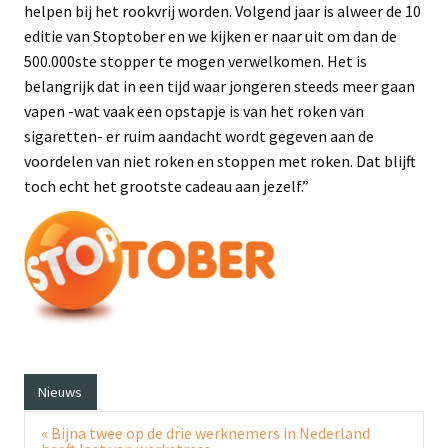
helpen bij het rookvrij worden. Volgend jaar is alweer de 10
editie van Stoptober en we kijken er naar uit om dan de
500.000ste stopper te mogen verwelkomen. Het is
belangrijk dat in een tijd waar jongeren steeds meer gaan
vapen -wat vaak een opstapje is van het roken van
sigaretten- er ruim aandacht wordt gegeven aan de
voordelen van niet roken en stoppen met roken. Dat blijft
toch echt het grootste cadeau aan jezelf.”
Nieuws
Bericht
« Bijna twee op de drie werknemers in Nederland
navigatie