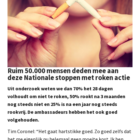
Ruim 50.000 mensen deden mee aan
deze Nationale stoppen met roken actie
Uit onderzoek weten we dan 70% het 28 dagen
volhoudt om niet te roken, 50% rookt na 3 maanden
nog steeds niet en 25% is na een jaar nog steeds
rookvrij. De ambassadeurs hebben het ook goed
volgehouden.
Tim Coronel: “Het gaat hartstikke goed. Zo goed zelfs dat
het me eigenlijk nu helemaal geen moeite kost. Ik ben