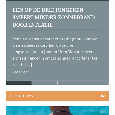
EEN OP DE DRIE JONGEREN
SMEERT MINDER ZONNEBRAND
DOOR INFLATIE
Kennis over houdbaarheid en juist gebruik van de
crème schiet tekort Een op de drie
jongvolwassenen (tussen 18 en 35 jaar) smeert
zichzelf minder in omdat zonnebrandcrème (te)
duur is. […]
Lees Meer »
ALLE NIEUWS