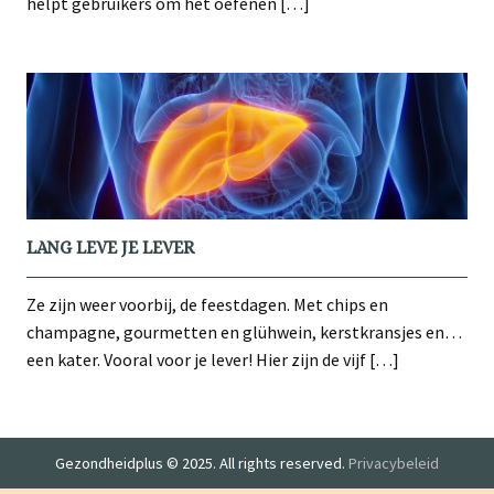
helpt gebruikers om het oefenen […]
LANG LEVE JE LEVER
Ze zijn weer voorbij, de feestdagen. Met chips en
champagne, gourmetten en glühwein, kerstkransjes en…
een kater. Vooral voor je lever! Hier zijn de vijf […]
Gezondheidplus © 2025. All rights reserved.
Privacybeleid