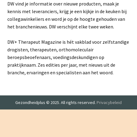
DW vind je informatie over nieuwe producten, maak je
kennis met leveranciers, krijg je een kijkje in de keuken bij
collegawinkeliers en word je op de hoogte gehouden van
het branchenieuws. DW verschijnt elke twee weken.
DW+ Therapeut Magazine is hét vakblad voor zelfstandige
drogisten, therapeuten, orthomoleculair
beroepsbeoefenaars, voedingsdeskundigen op
praktijknaam. Zes edities per jaar, met nieuws uit de
branche, ervaringen en specialisten aan het woord.
Gezondheidplus © 2025. All rights reserved.
Privacybeleid